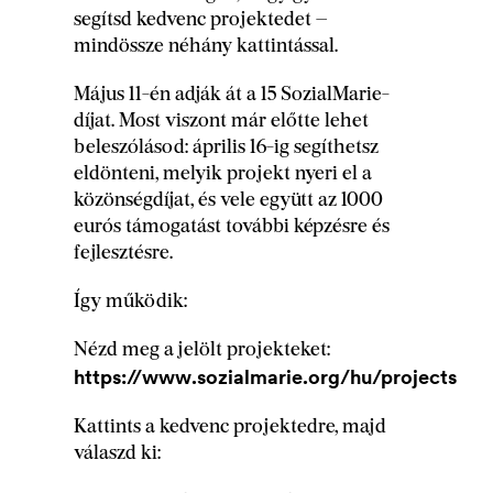
segítsd kedvenc projektedet –
mindössze néhány kattintással.
Május 11-én adják át a 15 SozialMarie-
díjat. Most viszont már előtte lehet
beleszólásod: április 16-ig segíthetsz
eldönteni, melyik projekt nyeri el a
közönségdíjat, és vele együtt az 1000
eurós támogatást további képzésre és
fejlesztésre.
Így működik:
Nézd meg a jelölt projekteket:
https://www.sozialmarie.org/hu/projects
Kattints a kedvenc projektedre, majd
válaszd ki: