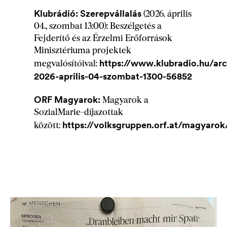
Klubrádió: Szerepvállalás
(2026. április
04., szombat 13:00): Beszélgetés a
Fejderítő és az Érzelmi Erőforrások
Minisztériuma projektek
https://www.klubradio.hu/arc
megvalósítóival:
2026-aprilis-04-szombat-1300-56852
ORF Magyarok:
Magyarok a
SozialMarie-díjazottak
https://volksgruppen.orf.at/magyarok
között: