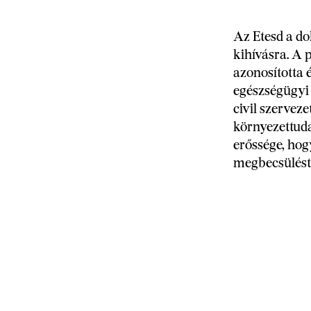
Az Etesd a do
kihívásra. A 
azonosította 
egészségügyi 
civil szerveze
környezettuda
erőssége, hog
megbecsülést 