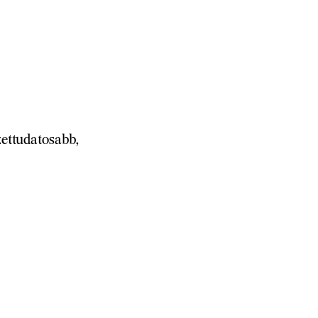
ettudatosabb,