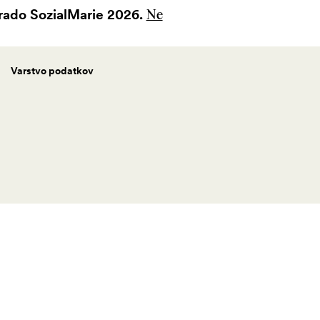
grado SozialMarie 2026.
Ne
Varstvo podatkov