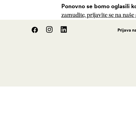
Ponovno se bomo oglasili k
zamudite, prijavite se na naše g
Prijava n