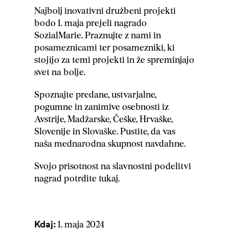
Najbolj inovativni družbeni projekti
bodo 1. maja prejeli nagrado
SozialMarie. Praznujte z nami in
posameznicami ter posamezniki, ki
stojijo za temi projekti in že spreminjajo
svet na bolje.
Spoznajte predane, ustvarjalne,
pogumne in zanimive osebnosti iz
Avstrije, Madžarske, Češke, Hrvaške,
Slovenije in Slovaške. Pustite, da vas
naša mednarodna skupnost navdahne.
Svojo prisotnost na slavnostni podelitvi
nagrad potrdite tukaj.
Kdaj:
1. maja 2024