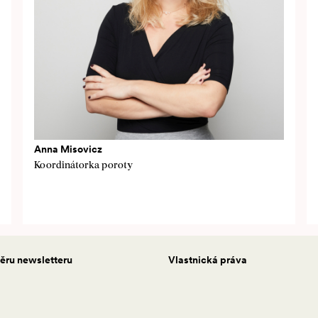
Anna Misovicz
Koordinátorka poroty
běru newsletteru
Vlastnická práva