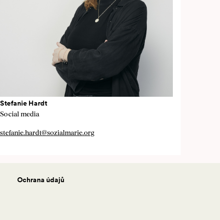
Stefanie Hardt
Social media
stefanie.hardt@sozialmarie.org
Ochrana údajů