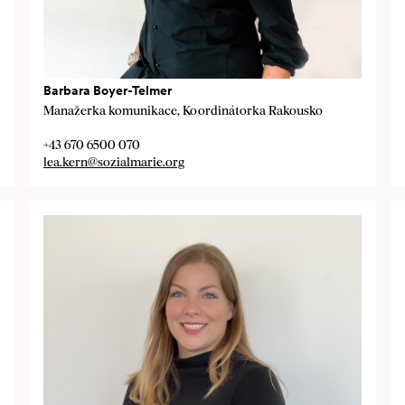
Barbara Boyer-Telmer
Manažerka komunikace, Koordinátorka Rakousko
+43 670 6500 070
lea.kern@sozialmarie.org