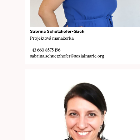
Sabrina Schützhofer-Gach
Projektová manažerka
+43 660 8575 196
sabrina.schuetzhofer@sozialmarie.org