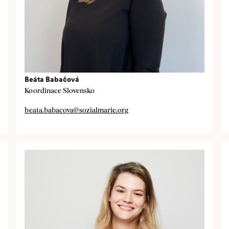
Beáta Babačová
Koordinace Slovensko
beata.babacova@sozialmarie.org