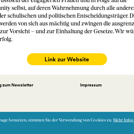
usstsein der engagierten Frauen und in Folge auf die
y selbst, auf deren Wahrnehmung durch alle anderen,
r schulischen und politischen Entscheidungsträger. D
erden von sich aus mächtig und zwingen die ausgren
zur Vorsicht – und zur Einhaltung der Gesetze. Wir w
folg.
Link zur Website
 zum Newsletter
Impressum
page benutzen, stimmen Sie der Verwendung von Cookies zu.
Mehr Infos