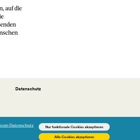
 auf die
ie
zenden
ünschen
Datenschutz
 zum Datenschutz
Nur funktionale Cookies akzeptieren
Alle Cookies akzeptieren