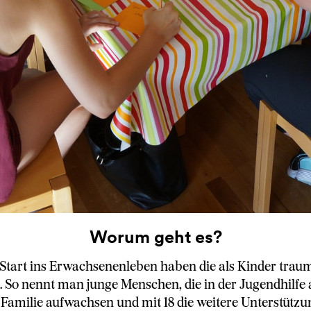
Worum geht es?
Start ins Erwachsenenleben haben die als Kinder traum
. So nennt man junge Menschen, die in der Jugendhilfe a
 Familie aufwachsen und mit 18 die weitere Unterstützu