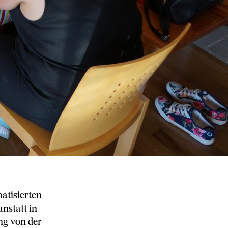
atisierten
nstatt in
ng von der