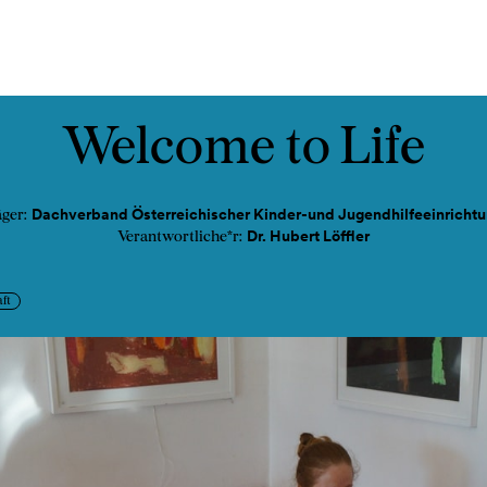
ads
Podcast
Kontakt
Welcome to Life
Dachverband Österreichischer Kinder-und Jugendhilfeeinricht
ger:
Dr. Hubert Löffler
Verantwortliche*r:
aft