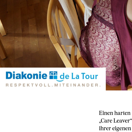
Einen harten 
„Care Leaver“
ihrer eigenen