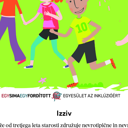
Izziv
že od tretjega leta starosti združuje nevrotipične in ne