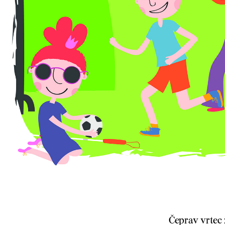
Čeprav vrtec 