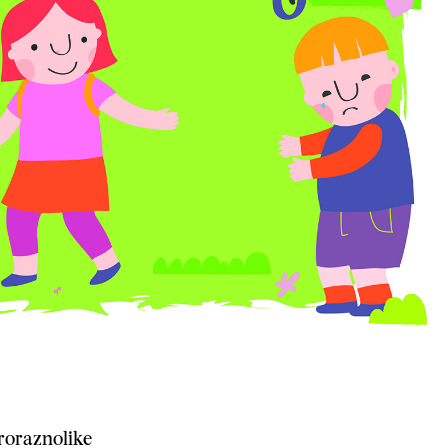
vroraznolike