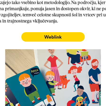
kujejo tako vsebino kot metodologijo. Na področju, kjer
a primanjkuje, ponuja jasen in dostopen okvir, ki ne p
gojiteljev, temveč celotne skupnosti šol in vrtcev pri 
a in trajnostnega vključevanja.
Weblink