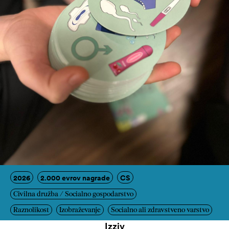
2026
2.000 evrov nagrade
CS
Civilna družba / Socialno gospodarstvo
Raznolikost
Izobraževanje
Socialno ali zdravstveno varstvo
Izziv