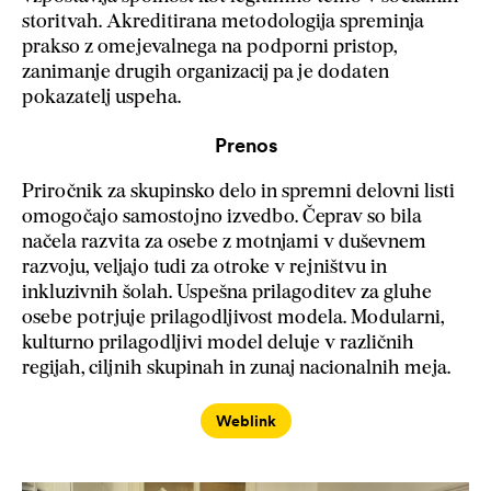
storitvah. Akreditirana metodologija spreminja
prakso z omejevalnega na podporni pristop,
zanimanje drugih organizacij pa je dodaten
pokazatelj uspeha.
Prenos
Priročnik za skupinsko delo in spremni delovni listi
omogočajo samostojno izvedbo. Čeprav so bila
načela razvita za osebe z motnjami v duševnem
razvoju, veljajo tudi za otroke v rejništvu in
inkluzivnih šolah. Uspešna prilagoditev za gluhe
osebe potrjuje prilagodljivost modela. Modularni,
kulturno prilagodljivi model deluje v različnih
regijah, ciljnih skupinah in zunaj nacionalnih meja.
Weblink