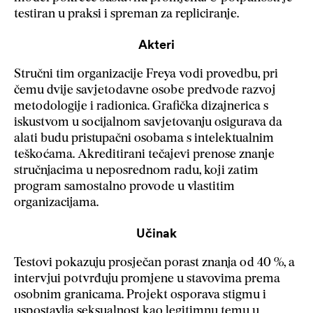
testiran u praksi i spreman za repliciranje.
Akteri
Stručni tim organizacije Freya vodi provedbu, pri
čemu dvije savjetodavne osobe predvode razvoj
metodologije i radionica. Grafička dizajnerica s
iskustvom u socijalnom savjetovanju osigurava da
alati budu pristupačni osobama s intelektualnim
teškoćama. Akreditirani tečajevi prenose znanje
stručnjacima u neposrednom radu, koji zatim
program samostalno provode u vlastitim
organizacijama.
Učinak
Testovi pokazuju prosječan porast znanja od 40 %, a
intervjui potvrđuju promjene u stavovima prema
osobnim granicama. Projekt osporava stigmu i
uspostavlja seksualnost kao legitimnu temu u