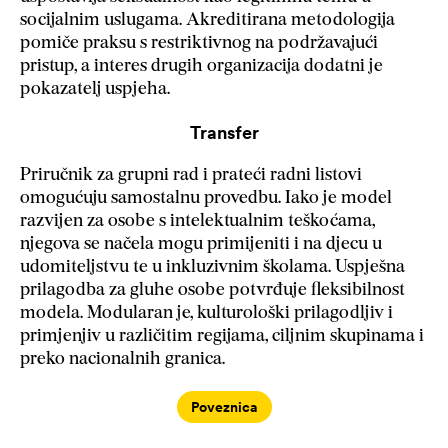
socijalnim uslugama. Akreditirana metodologija
pomiče praksu s restriktivnog na podržavajući
pristup, a interes drugih organizacija dodatni je
pokazatelj uspjeha.
Transfer
Priručnik za grupni rad i prateći radni listovi
omogućuju samostalnu provedbu. Iako je model
razvijen za osobe s intelektualnim teškoćama,
njegova se načela mogu primijeniti i na djecu u
udomiteljstvu te u inkluzivnim školama. Uspješna
prilagodba za gluhe osobe potvrđuje fleksibilnost
modela. Modularan je, kulturološki prilagodljiv i
primjenjiv u različitim regijama, ciljnim skupinama i
preko nacionalnih granica.
Poveznica