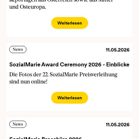
Reportagen aus Österreich sowie aus Mittel-
und Osteuropa.
Weiterlesen
11.05.2026
News
SozialMarie Award Ceremony 2026 - Einblicke
Die Fotos der 22. SozialMarie Preisverleihung
sind nun online!
Weiterlesen
11.05.2026
News