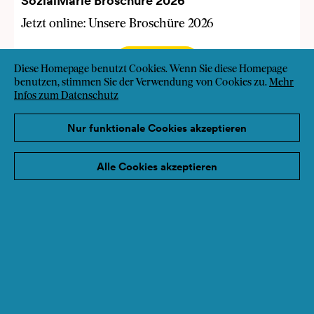
SozialMarie Broschüre 2026
Jetzt online: Unsere Broschüre 2026
Weiterlesen
Diese Homepage benutzt Cookies. Wenn Sie diese Homepage
benutzen, stimmen Sie der Verwendung von Cookies zu.
Mehr
Infos zum Datenschutz
Nur funktionale Cookies akzeptieren
Alle Cookies akzeptieren