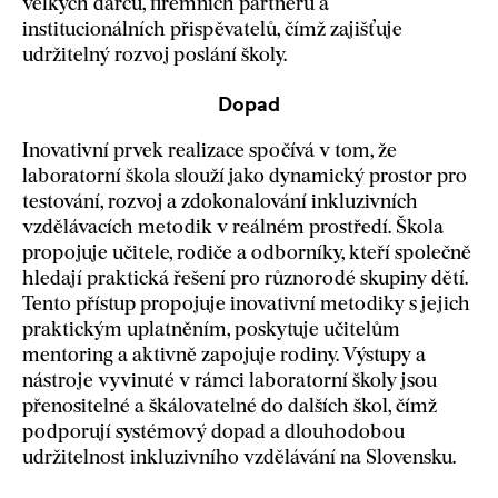
velkých dárců, firemních partnerů a
institucionálních přispěvatelů, čímž zajišťuje
udržitelný rozvoj poslání školy.
Dopad
Inovativní prvek realizace spočívá v tom, že
laboratorní škola slouží jako dynamický prostor pro
testování, rozvoj a zdokonalování inkluzivních
vzdělávacích metodik v reálném prostředí. Škola
propojuje učitele, rodiče a odborníky, kteří společně
hledají praktická řešení pro různorodé skupiny dětí.
Tento přístup propojuje inovativní metodiky s jejich
praktickým uplatněním, poskytuje učitelům
mentoring a aktivně zapojuje rodiny. Výstupy a
nástroje vyvinuté v rámci laboratorní školy jsou
přenositelné a škálovatelné do dalších škol, čímž
podporují systémový dopad a dlouhodobou
udržitelnost inkluzivního vzdělávání na Slovensku.