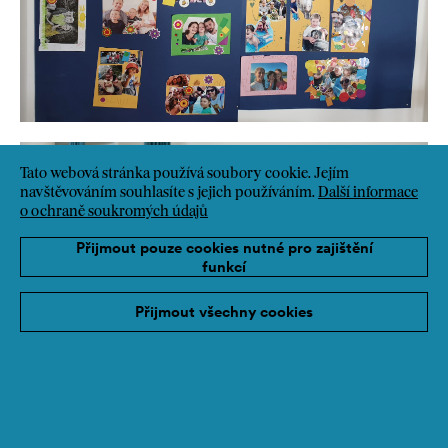
Tato webová stránka používá soubory cookie. Jejím
navštěvováním souhlasíte s jejich používáním.
Další informace
o ochraně soukromých údajů
Přijmout pouze cookies nutné pro zajištění
funkcí
Přijmout všechny cookies