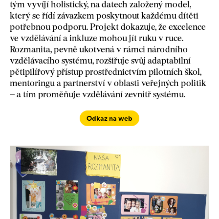
tým vyvíjí holistický, na datech založený model,
který se řídí závazkem poskytnout každému dítěti
potřebnou podporu. Projekt dokazuje, že excelence
ve vzdělávání a inkluze mohou jít ruku v ruce.
Rozmanita, pevně ukotvená v rámci národního
vzdělávacího systému, rozšiřuje svůj adaptabilní
pětipilířový přístup prostřednictvím pilotních škol,
mentoringu a partnerství v oblasti veřejných politik
– a tím proměňuje vzdělávání zevnitř systému.
Odkaz na web