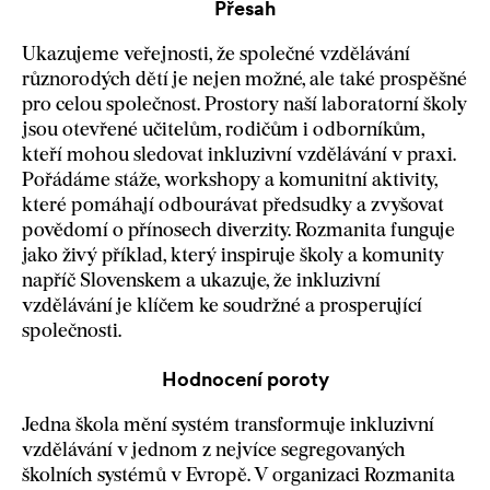
Přesah
Ukazujeme veřejnosti, že společné vzdělávání
různorodých dětí je nejen možné, ale také prospěšné
pro celou společnost. Prostory naší laboratorní školy
jsou otevřené učitelům, rodičům i odborníkům,
kteří mohou sledovat inkluzivní vzdělávání v praxi.
Pořádáme stáže, workshopy a komunitní aktivity,
které pomáhají odbourávat předsudky a zvyšovat
povědomí o přínosech diverzity. Rozmanita funguje
jako živý příklad, který inspiruje školy a komunity
napříč Slovenskem a ukazuje, že inkluzivní
vzdělávání je klíčem ke soudržné a prosperující
společnosti.
Hodnocení poroty
Jedna škola mění systém transformuje inkluzivní
vzdělávání v jednom z nejvíce segregovaných
školních systémů v Evropě. V organizaci Rozmanita