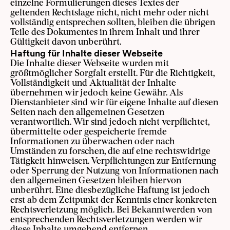
einzelne Formulierungen dieses Textes der
geltenden Rechtslage nicht, nicht mehr oder nicht
vollständig entsprechen sollten, bleiben die übrigen
Teile des Dokumentes in ihrem Inhalt und ihrer
Gültigkeit davon unberührt.
Haftung für Inhalte dieser Webseite
Die Inhalte dieser Webseite wurden mit
größtmöglicher Sorgfalt erstellt. Für die Richtigkeit,
Vollständigkeit und Aktualität der Inhalte
übernehmen wir jedoch keine Gewähr. Als
Dienstanbieter sind wir für eigene Inhalte auf diesen
Seiten nach den allgemeinen Gesetzen
verantwortlich. Wir sind jedoch nicht verpflichtet,
übermittelte oder gespeicherte fremde
Informationen zu überwachen oder nach
Umständen zu forschen, die auf eine rechtswidrige
Tätigkeit hinweisen. Verpflichtungen zur Entfernung
oder Sperrung der Nutzung von Informationen nach
den allgemeinen Gesetzen bleiben hiervon
unberührt. Eine diesbezügliche Haftung ist jedoch
erst ab dem Zeitpunkt der Kenntnis einer konkreten
Rechtsverletzung möglich. Bei Bekanntwerden von
entsprechenden Rechtsverletzungen werden wir
diese Inhalte umgehend entfernen.