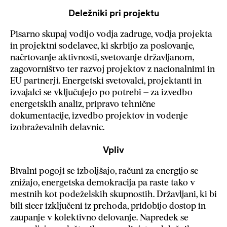
Deležniki pri projektu
Pisarno skupaj vodijo vodja zadruge, vodja projekta
in projektni sodelavec, ki skrbijo za poslovanje,
načrtovanje aktivnosti, svetovanje državljanom,
zagovorništvo ter razvoj projektov z nacionalnimi in
EU partnerji. Energetski svetovalci, projektanti in
izvajalci se vključujejo po potrebi – za izvedbo
energetskih analiz, pripravo tehnične
dokumentacije, izvedbo projektov in vodenje
izobraževalnih delavnic.
Vpliv
Bivalni pogoji se izboljšajo, računi za energijo se
znižajo, energetska demokracija pa raste tako v
mestnih kot podeželskih skupnostih. Državljani, ki bi
bili sicer izključeni iz prehoda, pridobijo dostop in
zaupanje v kolektivno delovanje. Napredek se