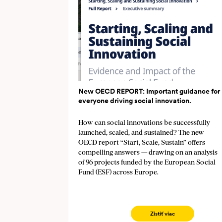
New OECD REPORT: Important guidance for
everyone driving social innovation.
How can social innovations be successfully
launched, scaled, and sustained? The new
OECD report “Start, Scale, Sustain” offers
compelling answers — drawing on an analysis
of 96 projects funded by the European Social
Fund (ESF) across Europe.
Zistiť viac