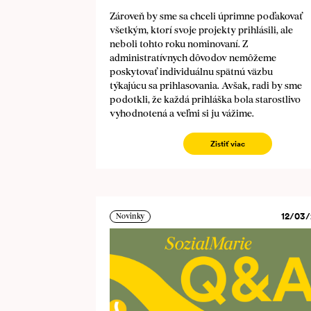
Zároveň by sme sa chceli úprimne poďakovať
všetkým, ktorí svoje projekty prihlásili, ale
neboli tohto roku nominovaní. Z
administratívnych dôvodov nemôžeme
poskytovať individuálnu spätnú väzbu
týkajúcu sa prihlasovania. Avšak, radi by sme
podotkli, že každá prihláška bola starostlivo
vyhodnotená a veľmi si ju vážime.
Zistiť viac
12/03/
Novinky