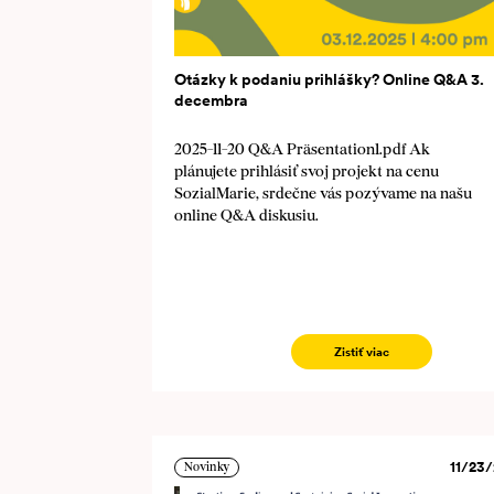
Otázky k podaniu prihlášky? Online Q&A 3.
decembra
2025-11-20 Q&A Präsentation1.pdf Ak
plánujete prihlásiť svoj projekt na cenu
SozialMarie, srdečne vás pozývame na našu
online Q&A diskusiu.
Zistiť viac
11/23/
Novinky