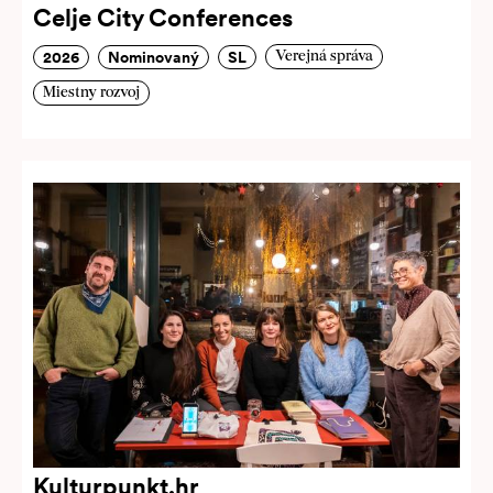
Celje City Conferences
2026
Nominovaný
SL
Verejná správa
Miestny rozvoj
Kulturpunkt.hr