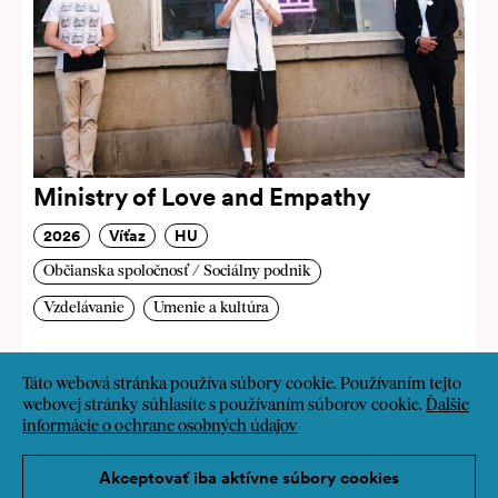
Ministry of Love and Empathy
2026
Víťaz
HU
Občianska spoločnosť / Sociálny podnik
Vzdelávanie
Umenie a kultúra
Táto webová stránka používa súbory cookie. Používaním tejto
webovej stránky súhlasíte s používaním súborov cookie.
Ďalšie
informácie o ochrane osobných údajov
Akceptovať iba aktívne súbory cookies