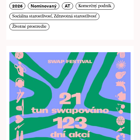
2026
Nominovaný
AT
Komerčný podnik
Sociálna starostlivosť, Zdravotná starostlivosť
Životné prostredie