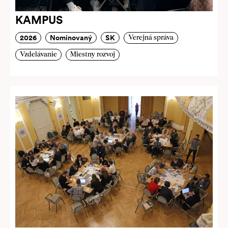
KAMPUS
2026
Nominovaný
SK
Verejná správa
Vzdelávanie
Miestny rozvoj