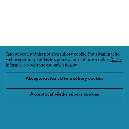
Táto webová stránka používa súbory cookie. Používaním tejto
webovej stránky súhlasíte s používaním súborov cookie.
Ďalšie
informácie o ochrane osobných údajov
Akceptovať iba aktívne súbory cookies
Akceptovať všetky súbory cookies