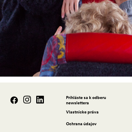
Prihláste sa k odberu
newslettera
Vlastnícke práva
Ochrana údajov