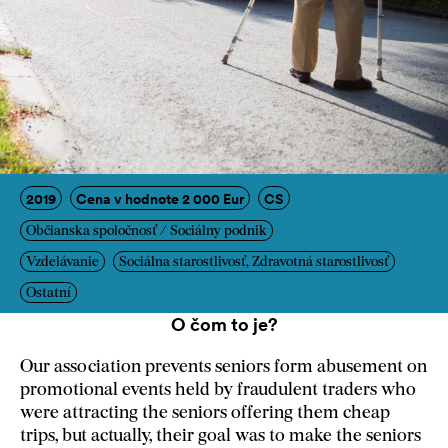
2019
Cena v hodnote 2 000 Eur
CS
Občianska spoločnosť / Sociálny podnik
Vzdelávanie
Sociálna starostlivosť, Zdravotná starostlivosť
Ostatní
O čom to je?
Our association prevents seniors form abusement on
promotional events held by fraudulent traders who
were attracting the seniors offering them cheap
trips, but actually, their goal was to make the seniors