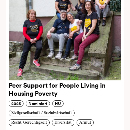
Peer Support for People Living in
Housing Poverty
2025
Nominiert
HU
Zivilgesellschaft / Sozialwirtschaft
Recht, Gerechtigkeit
Diversität
Armut