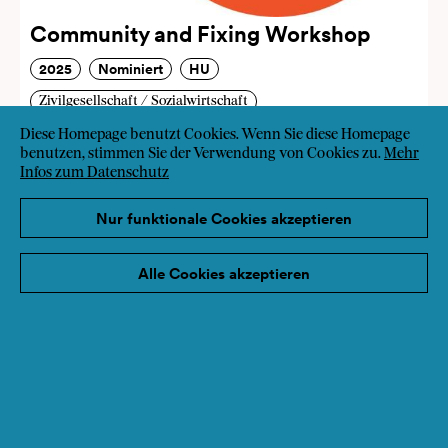
Community and Fixing Workshop
2025
Nominiert
HU
Zivilgesellschaft / Sozialwirtschaft
Bildung
Diversität
Lokale Entwicklung
Diese Homepage benutzt Cookies. Wenn Sie diese Homepage
benutzen, stimmen Sie der Verwendung von Cookies zu.
Mehr
Infos zum Datenschutz
Nur funktionale Cookies akzeptieren
Alle Cookies akzeptieren