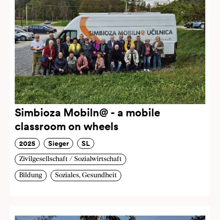
Simbioza Mobiln@ - a mobile
classroom on wheels
2025
Sieger
SL
Zivilgesellschaft / Sozialwirtschaft
Bildung
Soziales, Gesundheit