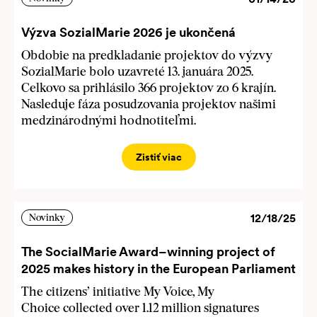
Výzva SozialMarie 2026 je ukončená
Obdobie na predkladanie projektov do výzvy
SozialMarie bolo uzavreté 13. januára 2025.
Celkovo sa prihlásilo 366 projektov zo 6 krajín.
Nasleduje fáza posudzovania projektov našimi
medzinárodnými hodnotiteľmi.
Zistiť viac
12/18/25
Novinky
The SocialMarie Award–winning project of
2025 makes history in the European Parliament
The citizens’ initiative My Voice, My
Choice collected over 1.12 million signatures