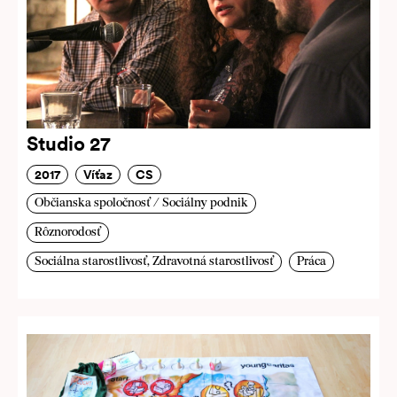
Studio 27
2017
Víťaz
CS
Občianska spoločnosť / Sociálny podnik
Rôznorodosť
Sociálna starostlivosť, Zdravotná starostlivosť
Práca