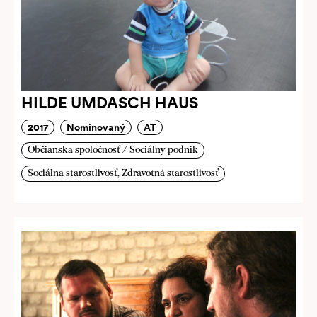
HILDE UMDASCH HAUS
2017
Nominovaný
AT
Občianska spoločnosť / Sociálny podnik
Sociálna starostlivosť, Zdravotná starostlivosť