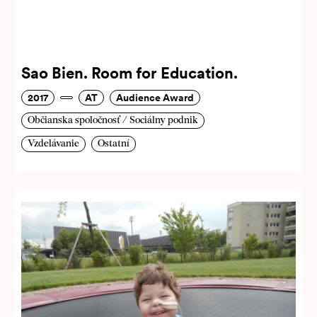
Sao Bien. Room for Education.
2017
AT
Audience Award
Občianska spoločnosť / Sociálny podnik
Vzdelávanie
Ostatní