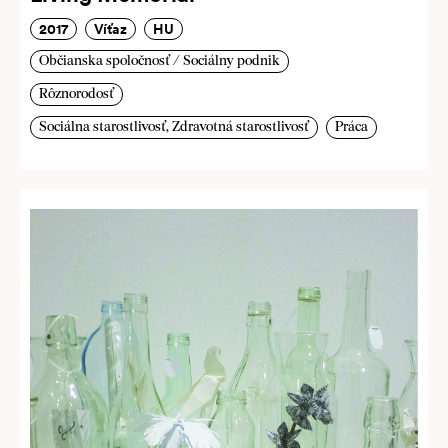
2017
Víťaz
HU
Občianska spoločnosť / Sociálny podnik
Rôznorodosť
Sociálna starostlivosť, Zdravotná starostlivosť
Práca